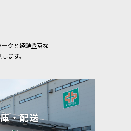
ワークと経験豊富な
供します。
倉庫・配送