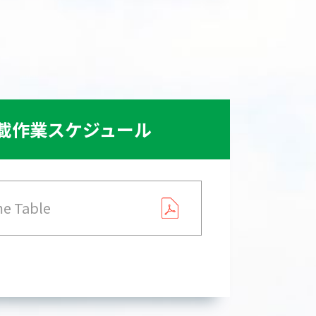
載作業スケジュール
e Table