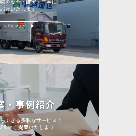
物を安全・確実・丁寧に
届けいたします
VIEW MORE
案・事例紹介
からできる多彩なサービスで
ブルにご提案いたします