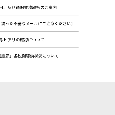
業日、及び通関業務取扱のご案内
を装った不審なメールにご注意ください】
るヒアリの確認について
「国慶節」各税関稼動状況について