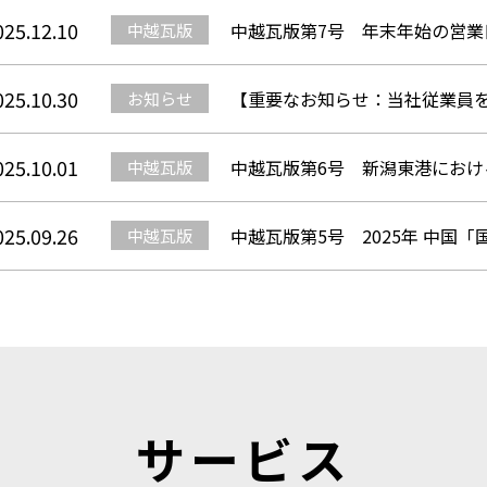
025.12.10
中越瓦版第7号 年末年始の営
中越瓦版
025.10.30
【重要なお知らせ：当社従業員
お知らせ
025.10.01
中越瓦版第6号 新潟東港におけ
中越瓦版
025.09.26
中越瓦版第5号 2025年 中国
中越瓦版
サービス