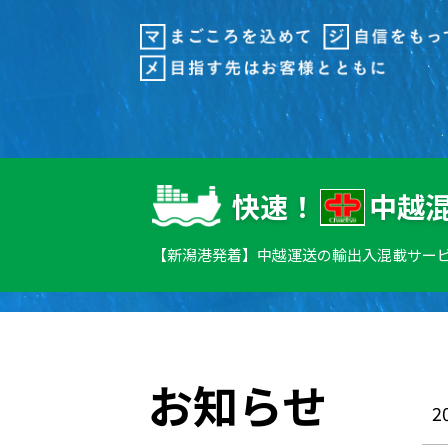
快速！
中越
【新潟港発着】中越運送の輸出入混載サー
お知らせ
2