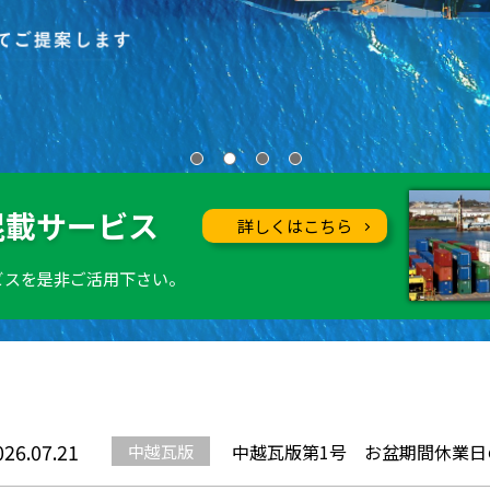
混載サービス
詳しくはこちら
ビスを是非ご活用下さい。
026.07.21
中越瓦版第1号 お盆期間休業日
中越瓦版