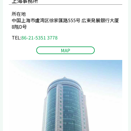
上海事務所
所在地
中国上海市盧湾区徐家匯路555号 広東発展銀行大厦
8階D号
TEL:
86-21-5351 3778
MAP