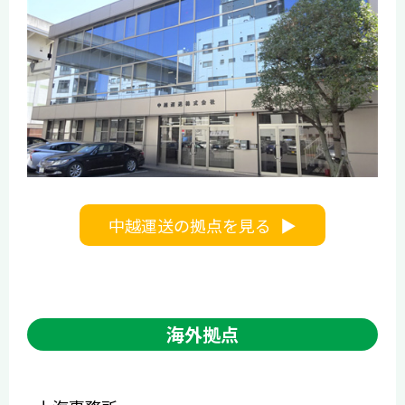
中越運送の拠点を見る
海外拠点