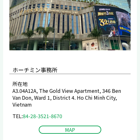
ホーチミン事務所
所在地
A3.04A12A, The Gold View Apartment, 346 Ben
Van Don, Ward 1, District 4. Ho Chi Minh City,
Vietnam
TEL:
84-28-3521-8670
MAP