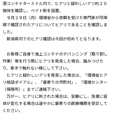
港コンテナターミナル内で、ヒアリと疑わしいアリ約２０
個体を確認し、ベイト剤を設置。
９月２９日（月）環境省から依頼を受けた専門家が同埠
頭で確認されたアリについてヒアリであることを確認しま
した。
新潟県内でのヒアリ確認は今回が初めてとなります。
お客様ご自身で海上コンテナのデバンニング（取り卸し
作業）等を行う際にヒアリを発見した場合、踏みつけた
り、素手で触れない様にして下さい。
ヒアリと疑わしいアリを発見した場合は、「環境省ヒア
リ相談ダイアル」、「最寄りの市町村」、「環境センター
（保険所）」までご連絡下さい。
万が一、ヒアリに刺された場合は、安静にし、急激に容
体が変化する場合は速やかに最寄りの医療機関を受診して
ください。