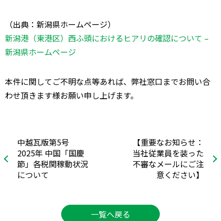
（出典：新潟県ホームページ）
新潟港（東港区）西ふ頭におけるヒアリの確認について –
新潟県ホームページ
本件に関してご不明な点等あれば、弊社窓口までお問い合
わせ頂きます様お願い申し上げます。
中越瓦版第5号
【重要なお知らせ：
2025年 中国「国慶
当社従業員を装った
節」各税関稼動状況
不審なメールにご注
について
意ください】
一覧へ戻る