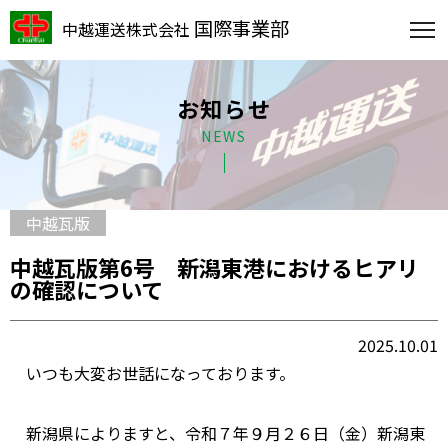
国際事業部
中越運送株式会社
お知らせ
NEWS
中越瓦版
中越瓦版第6号 新潟東港におけるヒアリ
の確認について
2025.10.01
いつも大変お世話になっております。
新潟県によりますと、令和７年９月２６日（金）新潟東