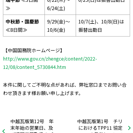
≫
6/24(土)
中秋節・国慶節
9/29(金)～
10/7(土)、10/8(日)は
≪8日間≫
10/6(金)
振替出勤日
【中国国務院ホームページ】
http://www.gov.cn/zhengce/content/2022-
12/08/content_5730844.htm
本件に関してご不明な点があれば、弊社窓口までお問い合
わせ頂きます様お願い申し上げます。
中越瓦版第12号 年
中越瓦版第1号 チリ
末年始の営業日、及
におけるTPP11 協定