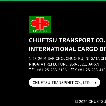
CHUETSU TRANSPORT CO.,
INTERNATIONAL CARGO DI
1-23-26 MISAKICHO, CHUO-KU, NIIGATA CIT
NIIGATA PREFECTURE, 950-8621, JAPAN
TEL +81-25-283-3136 FAX +81-25-283-410
CHUETSU TRANSPORT CO., LTD.
© 2020 CHUETSU 