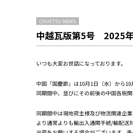
CHUETSU NEWS
中越瓦版第5号 202
いつも大変お世話になっております。
中国「国慶節」は10月1日（水）から1
同期間中、並びにその前後の中国各税関
同期間中は現地荷主様及び物流関連企業
より通常よりも輸出入通関手続/輸配送
出荷をお願いする場合がございます。予