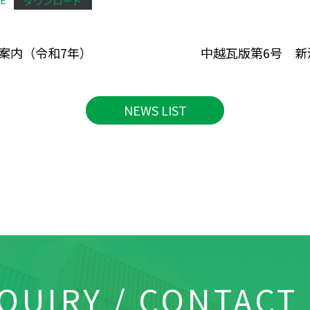
E
ダウンロード
案内（令和7年）
中越瓦版第6号 
NEWS LIST
QUIRY / CONTACT