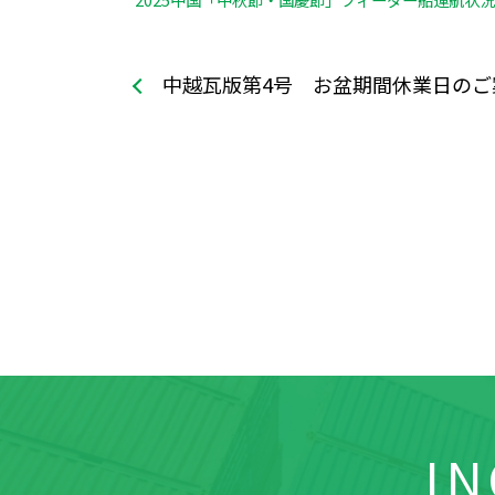
2025中国「中秋節・国慶節」フィーダー船運航状況
中越瓦版第4号 お盆期間休業日のご
IN