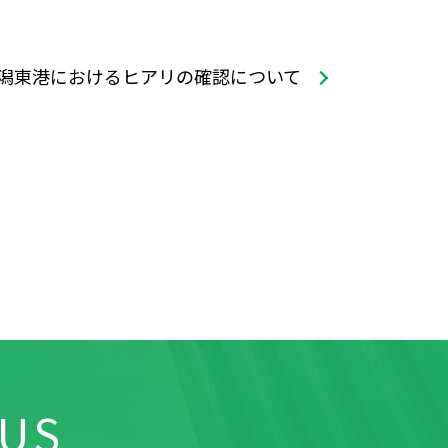
新潟東港におけるヒアリの確認について
 US