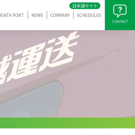
日本語サイト
IGATA PORT
NEWS
COMPANY
SCHEDULES
CONTACT