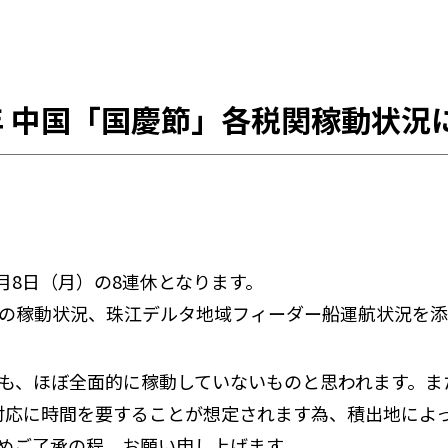
5年 中国「国慶節」各税関稼動状況
0月8日（月）の8連休となります。
の稼動状況、珠江デルタ地域フィーダー船運航状況を添
も、ほぼ全面的に稼動していないものと思われます。ま
対応に時間を要することが想定されます為、積出地によっ
めご了承の程、お願い申し上げます。