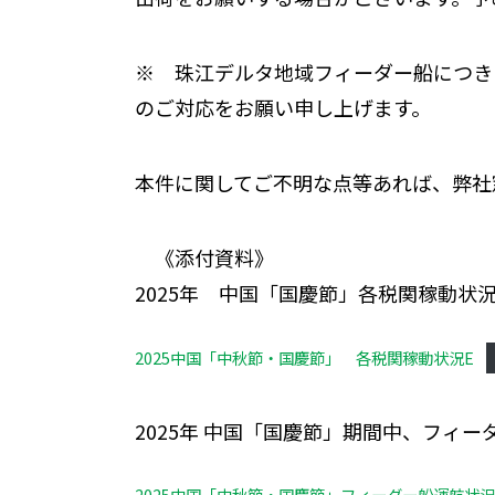
※ 珠江デルタ地域フィーダー船につき
のご対応をお願い申し上げます。
本件に関してご不明な点等あれば、弊社
《添付資料》
2025年 中国「国慶節」各税関稼動状
2025中国「中秋節・国慶節」 各税関稼動状況E
2025年 中国「国慶節」期間中、フィー