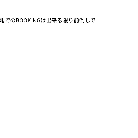
でのBOOKINGは出来る限り前倒しで