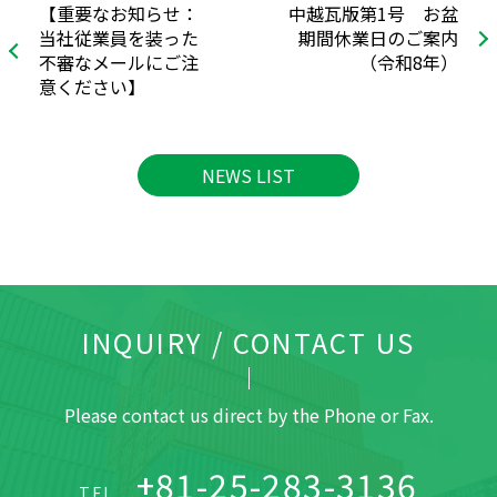
【重要なお知らせ：
中越瓦版第1号 お盆
当社従業員を装った
期間休業日のご案内
不審なメールにご注
（令和8年）
意ください】
NEWS LIST
INQUIRY / CONTACT US
Please contact us direct by the Phone or Fax.
+81-25-283-3136
TEL