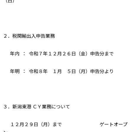
（日）
２．税関輸出入申告業務
年内 ： 令和７年１２月２６日（金）申告分まで
年明 ： 令和８年 １月 ５日（月）申告分より
３．新潟東港 ＣＹ業務について
１２月２９日（月）まで ゲートオープ