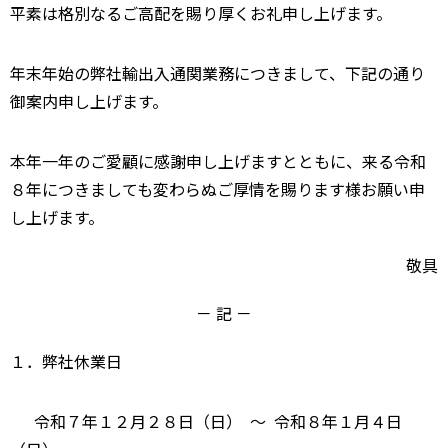
平素は格別なるご高配を賜り厚くお礼申し上げます。
年末年始の弊社輸出入通関業務につきまして、下記の通り
御案内申し上げます。
本年一年のご愛顧に感謝申し上げますとともに、来る令和
８年につきましても変わらぬご厚情を賜ります様お願い申
し上げます。
敬具
－ 記 －
１．弊社休業日
令和７年１２月２８日（日） ～ 令和８年１月４日