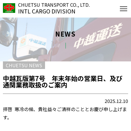
CHUETSU TRANSPORT CO., LTD.
INTL CARGO DIVISION
NEWS
CHUETSU NEWS
中越瓦版第7号 年末年始の営業日、及び
通関業務取扱のご案内
2025.12.10
拝啓 寒冷の候、貴社益々ご清祥のこととお慶び申し上げま
す。