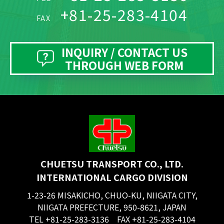
+81-25-283-4104
FAX
INQUIRY / CONTACT US
THROUGH WEB FORM
CHUETSU TRANSPORT CO., LTD.
INTERNATIONAL CARGO DIVISION
1-23-26 MISAKICHO, CHUO-KU, NIIGATA CITY,
NIIGATA PREFECTURE, 950-8621, JAPAN
TEL +81-25-283-3136 FAX +81-25-283-4104